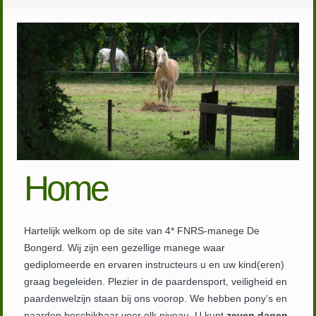
Home
Hartelijk welkom op de site van 4* FNRS-manege De
Bongerd. Wij zijn een gezellige manege waar
gediplomeerde en ervaren instructeurs u en uw kind(eren)
graag begeleiden. Plezier in de paardensport, veiligheid en
paardenwelzijn staan bij ons voorop. We hebben pony’s en
paarden beschikbaar voor elk niveau. U kunt
zeven dagen