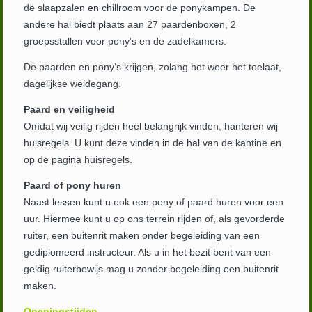
de slaapzalen en chillroom voor de ponykampen. De
andere hal biedt plaats aan 27 paardenboxen, 2
groepsstallen voor pony’s en de zadelkamers.
De paarden en pony’s krijgen, zolang het weer het toelaat,
dagelijkse weidegang.
Paard en veiligheid
Omdat wij veilig rijden heel belangrijk vinden, hanteren wij
huisregels. U kunt deze vinden in de hal van de kantine en
op de pagina huisregels.
Paard of pony huren
Naast lessen kunt u ook een pony of paard huren voor een
uur. Hiermee kunt u op ons terrein rijden of, als gevorderde
ruiter, een buitenrit maken onder begeleiding van een
gediplomeerd instructeur. Als u in het bezit bent van een
geldig ruiterbewijs mag u zonder begeleiding een buitenrit
maken.
Openingstijden