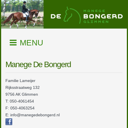
MENU
Manege De Bongerd
Familie Lameijer
Rijksstraatweg 132
9756 AK Glimmen
T: 050-4061454
F: 050-4063254
E: info@manegedebongerd.nl