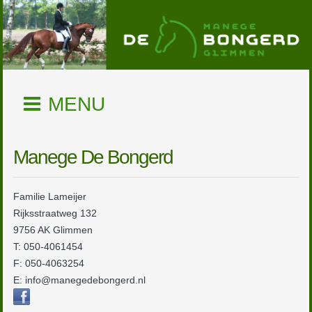
MENU
Manege De Bongerd
Familie Lameijer
Rijksstraatweg 132
9756 AK Glimmen
T: 050-4061454
F: 050-4063254
E: info@manegedebongerd.nl