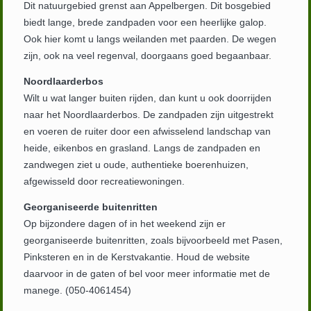
Dit natuurgebied grenst aan Appelbergen. Dit bosgebied
biedt lange, brede zandpaden voor een heerlijke galop.
Ook hier komt u langs weilanden met paarden. De wegen
zijn, ook na veel regenval, doorgaans goed begaanbaar.
Noordlaarderbos
Wilt u wat langer buiten rijden, dan kunt u ook doorrijden
naar het Noordlaarderbos. De zandpaden zijn uitgestrekt
en voeren de ruiter door een afwisselend landschap van
heide, eikenbos en grasland. Langs de zandpaden en
zandwegen ziet u oude, authentieke boerenhuizen,
afgewisseld door recreatiewoningen.
Georganiseerde buitenritten
Op bijzondere dagen of in het weekend zijn er
georganiseerde buitenritten, zoals bijvoorbeeld met Pasen,
Pinksteren en in de Kerstvakantie. Houd de website
daarvoor in de gaten of bel voor meer informatie met de
manege. (050-4061454)