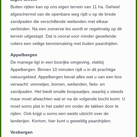
Buiten rijden kan op ons eigen terrein van 11 ha. Geheel
afgeschermd van de openbare weg rijdt u op de brede
zandpaden die verschillende weilanden met elkaar
verbinden. Na een zomerse les wordt er regelmatig op dit
terrein uitgestapt. Dat is vooral voor minder geoefende
ruiters een veilige kennismaking met buiten paardrijden.
Appelbergen
De manege ligt in een bosrijke omgeving, vlakbij
Appelbergen. Binnen 10 minuten rijdt u in dit prachtige
natuurgebied. Appelbergen bevat alles wat u van een bos
verwacht: vennetjes, bomen, weilanden, fiets- en
zandpaden. Het biedt smalle bospaadjes, waarbij u steeds
maar moet afwachten wat er na de volgende bocht komt. U
moet soms plat in het zadel om onder de takken door te
rijden. Ook krijgt u soms een weids uitzicht over de
landerijen. Kortom, hier kunt u geweldig paardrijden.
Vosbergen