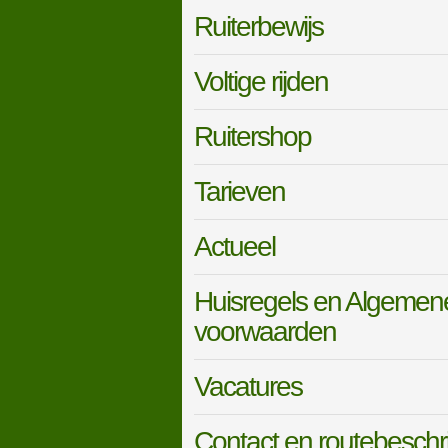
Ruiterbewijs
Voltige rijden
Ruitershop
Tarieven
Actueel
Huisregels en Algemen
voorwaarden
Vacatures
Contact en routebeschri