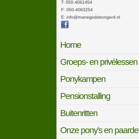
T: 050-4061454
F: 050-4063254
E: info@manegedebongerd.nl
Home
Groeps- en privélessen
Ponykampen
Pensionstalling
Buitenritten
Onze pony’s en paarde