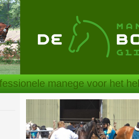
ofessionele manege voor het he