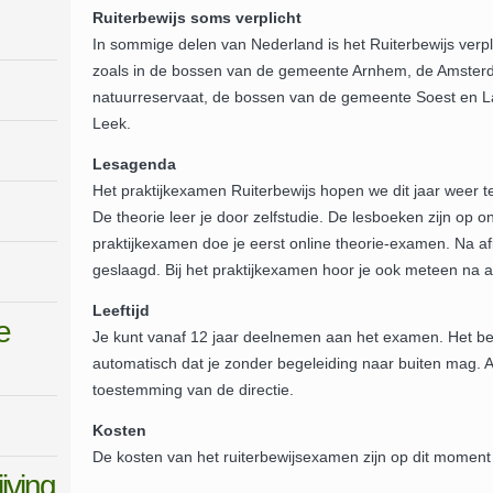
Ruiterbewijs soms verplicht
In sommige delen van Nederland is het Ruiterbewijs verpl
zoals in de bossen van de gemeente Arnhem, de Amster
natuurreservaat, de bossen van de gemeente Soest en 
Leek.
Lesagenda
Het praktijkexamen Ruiterbewijs hopen we dit jaar weer 
De theorie leer je door zelfstudie. De lesboeken zijn op 
praktijkexamen doe je eerst online theorie-examen. Na af
geslaagd. Bij het praktijkexamen hoor je ook meteen na a
Leeftijd
e
Je kunt vanaf 12 jaar deelnemen aan het examen. Het bezi
automatisch dat je zonder begeleiding naar buiten mag. A
toestemming van de directie.
Kosten
De kosten van het ruiterbewijsexamen zijn op dit moment
jving