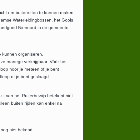
icht om buitenritten te kunnen maken,
damse Waterleidingbossen, het Goois
Landgoed Nienoord in de gemeente
te kunnen organiseren.
onze manege verkrijgbaar. Vóór het
loop hoor je meteen of je bent
floop of je bent geslaagd.
t van het Ruiterbewijs betekent niet
lleen buiten rijden kan enkel na
 nog niet bekend.