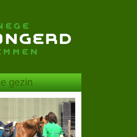
le gezin