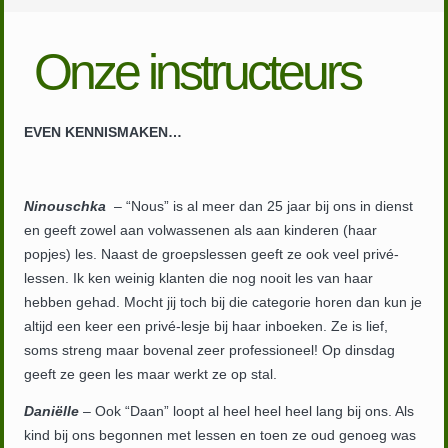
Onze instructeurs
EVEN KENNISMAKEN…
Ninouschka
– “Nous” is al meer dan 25 jaar bij ons in dienst
en geeft zowel aan volwassenen als aan kinderen (haar
popjes) les. Naast de groepslessen geeft ze ook veel privé-
lessen. Ik ken weinig klanten die nog nooit les van haar
hebben gehad. Mocht jij toch bij die categorie horen dan kun je
altijd een keer een privé-lesje bij haar inboeken. Ze is lief,
soms streng maar bovenal zeer professioneel! Op dinsdag
geeft ze geen les maar werkt ze op stal.
Daniëlle
– Ook “Daan” loopt al heel heel heel lang bij ons. Als
kind bij ons begonnen met lessen en toen ze oud genoeg was