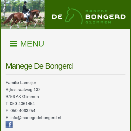
MENU
Manege De Bongerd
Familie Lameijer
Rijksstraatweg 132
9756 AK Glimmen
T: 050-4061454
F: 050-4063254
E: info@manegedebongerd.nl