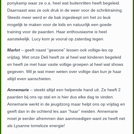
ponykamp waar ze o.a. heel wat buitenritten heeft begeleid.
Daarnaast was ze ook druk in de weer voor de schriktraining.
Steeds meer werd er de bak ingesleept om het zo leuk
mogelijk te maken voor de kids en natuurlijk een goede
training voor de paarden. Haar enthousiasme is heel
aanstekelijk. Lucy kom je vooral op zaterdag tegen.
Marlot
– geeft naast “gewone” lessen ook voltige-les op
vrijdag. Met onze Deli heeft ze al heel wat kinderen begeleid
en heeft ze met haar vaste voltige groepen al heel wat shows
gegeven. Wil je wat meer weten over voltige dan kun je haar
altijd even aanschieten.
Annemarie
– steekt altijd een helpende hand uit. Ze heeft 2
paarden bij ons op stal en is hier dus elke dag te vinden.
Annemarie werkt in de jeugdzorg maar helpt ons op vrijdag en
geeft dan in de ochtend les aan “haar” meiden. Annemarie
moet je eerder afremmen dan aanmoedigen want ze heeft net
als Lysanne tomeloze energie!